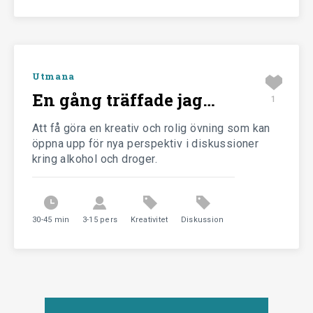
Utmana
En gång träffade jag…
1
Att få göra en kreativ och rolig övning som kan
öppna upp för nya perspektiv i diskussioner
kring alkohol och droger.
30-45 min
3-15 pers
Kreativitet
Diskussion