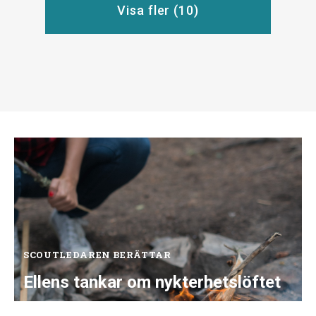
Visa fler (
10
)
SCOUTLEDAREN BERÄTTAR
Ellens tankar om nykterhetslöftet