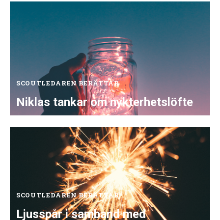
SCOUTLEDAREN BERÄTTAR
Niklas tankar om nykterhetslöfte
SCOUTLEDAREN BERÄTTAR
Ljusspår i samband med