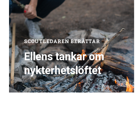
SCOUTLEDAREN BERÄTTAR
Ellens tankar om
nykterhetslöftet