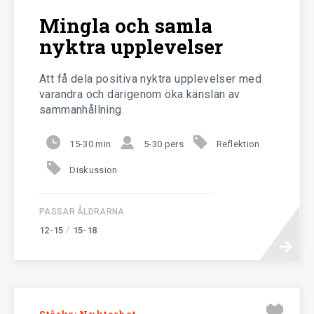
Mingla och samla
nyktra upplevelser
Att få dela positiva nyktra upplevelser med
varandra och därigenom öka känslan av
sammanhållning.
15-30 min
5-30 pers
Reflektion
Diskussion
PASSAR ÅLDRARNA
/
12-15
15-18