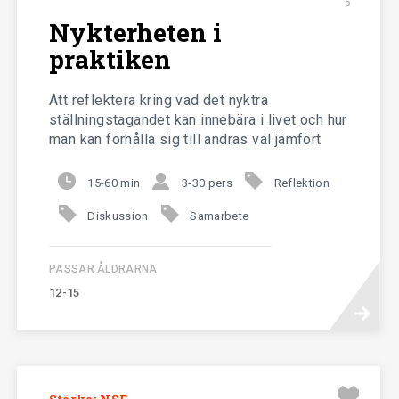
5
Nykterheten i
praktiken
Att reflektera kring vad det nyktra
ställningstagandet kan innebära i livet och hur
man kan förhålla sig till andras val jämfört
med sitt eget.
15-60 min
3-30 pers
Reflektion
Diskussion
Samarbete
PASSAR ÅLDRARNA
12-15