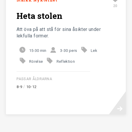
Stärka: Nykterhet
20
Heta stolen
Att öva på att stå för sina åsikter under
lekfulla former.
15-30 min
3-30 pers
Lek
Rörelse
Reflektion
PASSAR ÅLDRARNA
/
8-9
10-12