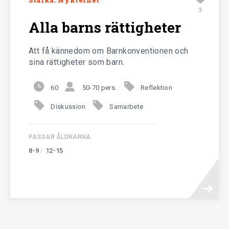
Stärka: Nykterhet
3
Alla barns rättigheter
Att få kännedom om Barnkonventionen och
sina rättigheter som barn.
60
50-70 pers.
Reflektion
Diskussion
Samarbete
PASSAR ÅLDRARNA
/
8-9
12-15