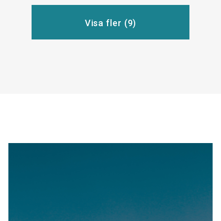
Visa fler (
9
)