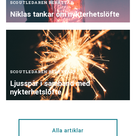
SCOUTLEDAREN BERÄTTAR
Niklas tankar om nykterhetslöfte
SCOUTLEDAREN BERÄTTAR
Ljusspår i samband med
nykterhetslöfte
Alla artiklar