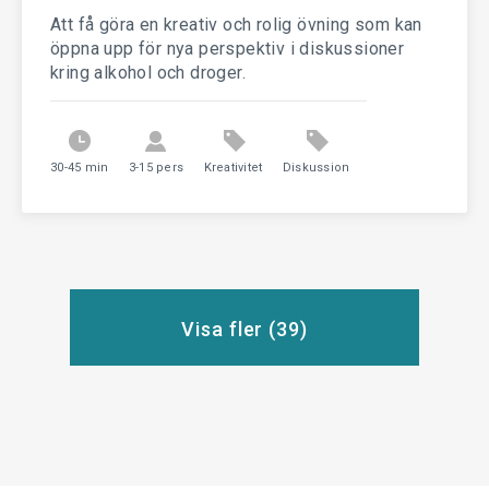
Att få göra en kreativ och rolig övning som kan
öppna upp för nya perspektiv i diskussioner
kring alkohol och droger.
30-45 min
3-15 pers
Kreativitet
Diskussion
Visa fler (
39
)