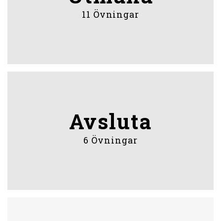
11 Övningar
Avsluta
6 Övningar