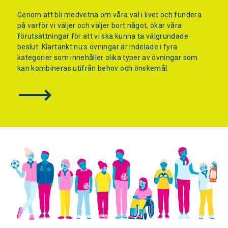
Genom att bli medvetna om våra val i livet och fundera
på varför vi väljer och väljer bort något, ökar våra
förutsättningar för att vi ska kunna ta välgrundade
beslut. Klartänkt.nu:s övningar är indelade i fyra
kategorier som innehåller olika typer av övningar som
kan kombineras utifrån behov och önskemål.