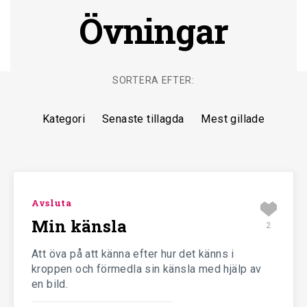
Övningar
SORTERA EFTER:
Kategori
Senaste tillagda
Mest gillade
Avsluta
Min känsla
2
Att öva på att känna efter hur det känns i
kroppen och förmedla sin känsla med hjälp av
en bild.