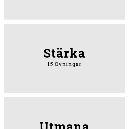
Stärka
15 Övningar
Utmana