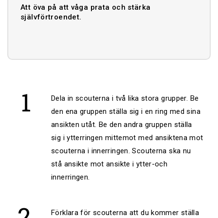
Nykterhetsrörelsens Scoutförbund
Att öva på att våga prata och stärka
självförtroendet.
Dela in scouterna i två lika stora grupper. Be
den ena gruppen ställa sig i en ring med sina
ansikten utåt. Be den andra gruppen ställa
sig i ytterringen mittemot med ansiktena mot
scouterna i innerringen. Scouterna ska nu
stå ansikte mot ansikte i ytter-och
innerringen.
Förklara för scouterna att du kommer ställa