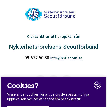
Klartänkt är ett projekt från
Nykterhetsrörelsens Scoutförbund
08-672 60 80
info@nsf.scout.se
Cookies?
Vi använder cookies för att ge dig den bästa möjliga
upplevelsen och för att analysera besökstrafik.
♥
Made with
by
Wonderfour
digitalbyrå