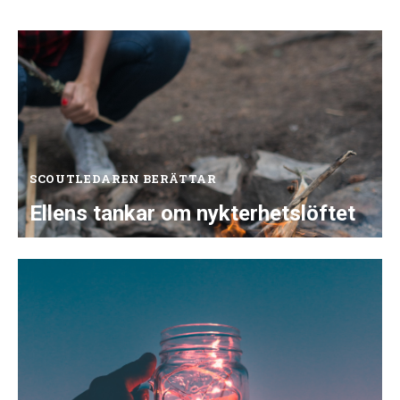
SCOUTLEDAREN BERÄTTAR
Ellens tankar om nykterhetslöftet