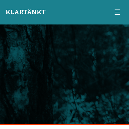
KLARTÄNKT
Start
Övningar
Starta