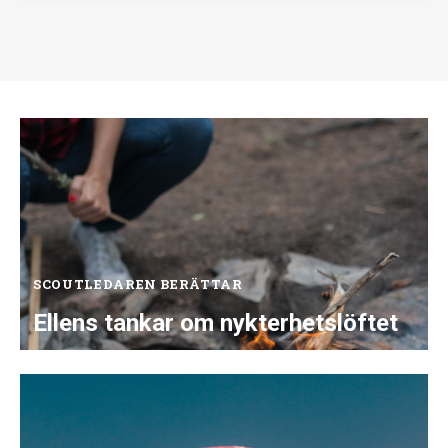
SCOUTLEDAREN BERÄTTAR
Ellens tankar om nykterhetslöftet