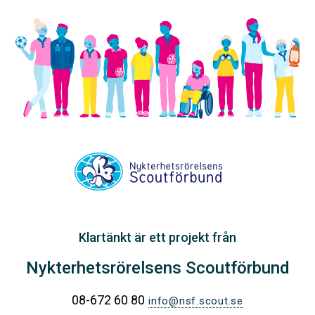
Klartänkt är ett projekt från
Nykterhetsrörelsens Scoutförbund
08-672 60 80
info@nsf.scout.se